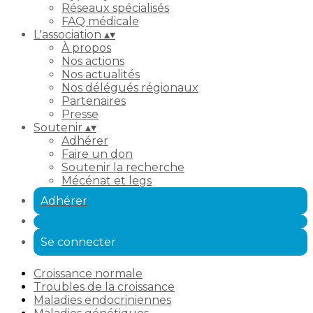
Réseaux spécialisés
FAQ médicale
L'association
▴
▾
À propos
Nos actions
Nos actualités
Nos délégués régionaux
Partenaires
Presse
Soutenir
▴
▾
Adhérer
Faire un don
Soutenir la recherche
Mécénat et legs
Adhérer
Se connecter
Croissance normale
Troubles de la croissance
Maladies endocriniennes