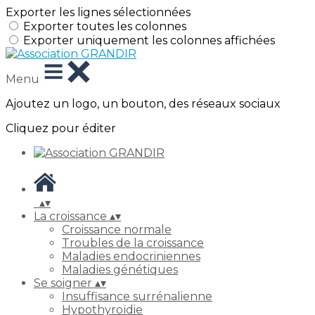
Exporter les lignes sélectionnées
Exporter toutes les colonnes
Exporter uniquement les colonnes affichées
Menu
Ajoutez un logo, un bouton, des réseaux sociaux
Cliquez pour éditer
▴
▾
La croissance
▴
▾
Croissance normale
Troubles de la croissance
Maladies endocriniennes
Maladies génétiques
Se soigner
▴
▾
Insuffisance surrénalienne
Hypothyroïdie