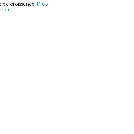
 de croissance.
Plus
rner
.