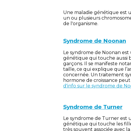
Une maladie génétique est u
un ou plusieurs chromosome
de l'organisme.
Syndrome de Noonan
Le syndrome de Noonan est 
génétique qui touche aussi bi
garçons. Il se manifeste no
taille, ce qui explique que l’a
concernée. Un traitement s
hormone de croissance peut 
d'info sur le syndrome de N
Syndrome de T
urner
Le syndrome de Turner est u
génétique qui touche les fille
très souvent associée avec la 