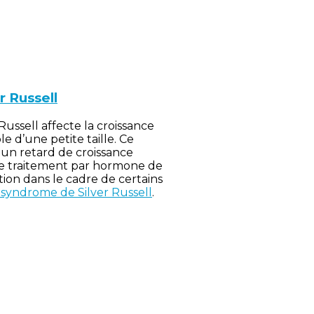
r Russell
ussell affecte la croissance
e d’une petite taille. Ce
 un retard de croissance
 le traitement par hormone de
tion dans le cadre de certains
e syndrome de Silver Russell
.