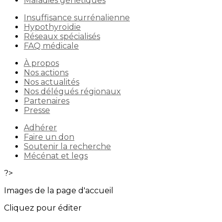
Maladies génétiques
Insuffisance surrénalienne
Hypothyroïdie
Réseaux spécialisés
FAQ médicale
À propos
Nos actions
Nos actualités
Nos délégués régionaux
Partenaires
Presse
Adhérer
Faire un don
Soutenir la recherche
Mécénat et legs
?>
Images de la page d'accueil
Cliquez pour éditer