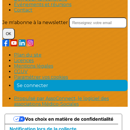
Événements et réunions
Contact
Je m'abonne à la newsletter
OK
Plan du site
Licences
Mentions légales
CGUV
Paramétrer vos cookies
Se connecter
Propulsé par AssoConnect, le logiciel des
associations Médico-Sociales
Vos choix en matière de confidentialité
Notification lors de la collecte