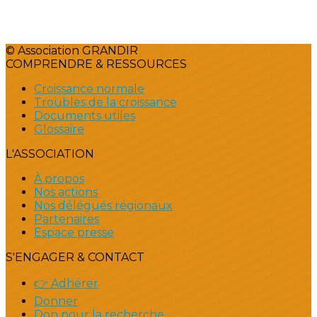
© Association GRANDIR
COMPRENDRE & RESSOURCES
Croissance normale
Troubles de la croissance
Documents utiles
Glossaire
L'ASSOCIATION
À propos
Nos actions
Nos délégués régionaux
Partenaires
Espace presse
S'ENGAGER & CONTACT
👉 Adhérer
Donner
Don pour la recherche