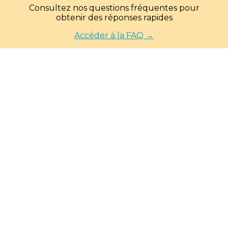
Consultez nos questions fréquentes pour
obtenir des réponses rapides
Accéder à la FAQ →