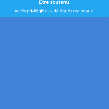
Être soutenu
Accès privilégié aux délégués régionaux.