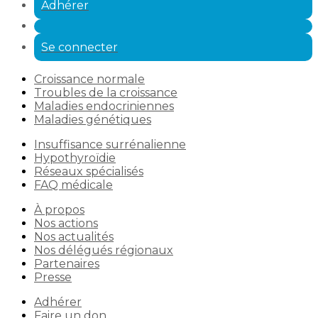
Adhérer
Se connecter
Croissance normale
Troubles de la croissance
Maladies endocriniennes
Maladies génétiques
Insuffisance surrénalienne
Hypothyroïdie
Réseaux spécialisés
FAQ médicale
À propos
Nos actions
Nos actualités
Nos délégués régionaux
Partenaires
Presse
Adhérer
Faire un don