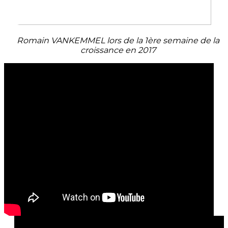
Romain VANKEMMEL lors de la 1ère semaine de la
croissance en 2017