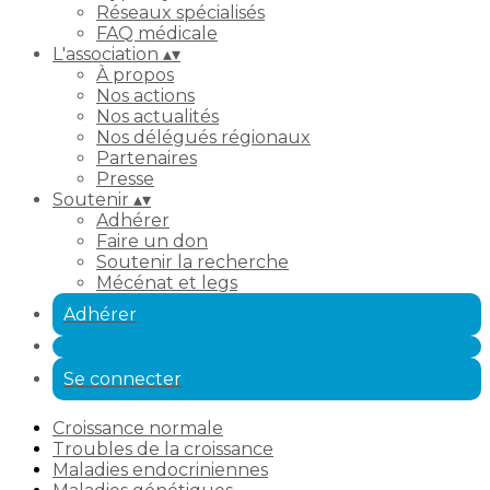
Réseaux spécialisés
FAQ médicale
L'association
▴
▾
À propos
Nos actions
Nos actualités
Nos délégués régionaux
Partenaires
Presse
Soutenir
▴
▾
Adhérer
Faire un don
Soutenir la recherche
Mécénat et legs
Adhérer
Se connecter
Croissance normale
Troubles de la croissance
Maladies endocriniennes