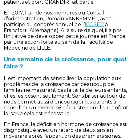
patients et dont GRANDIR fait partie.
En 2017, l’un de nos membres du Conseil
d’Administration, Romain VANKEMMEL, avait
participé au congrès annuel de l’
ICOSEP
à
Francfort (Allemagne). A la suite de quoi, il a pris
l’initiative de développer cette journée en France
par une action forte au sein de la Faculté de
Médecine de LILLE.
Une semaine de la croissance, pour quoi
faire ?
Il est important de sensibiliser la population aux
problèmes de la croissance car beaucoup de
familles ne mesurent pas la taille de leurs enfants,
elles les pèsent seulement. Sensibiliser autour de
nous permet aussi d’encourager les parents à
consulter un médecin/spécialiste pour leur enfant
lorsque cela est nécessaire.
En France, le déficit en hormone de croissance est
diagnostiqué avec un retard de deux ans en
moyenne après l’apparition des premiers signes.