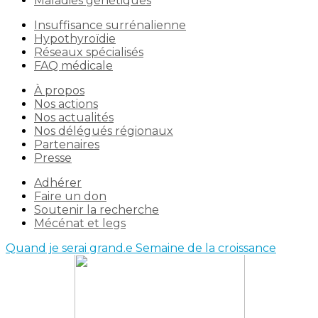
Maladies génétiques
Insuffisance surrénalienne
Hypothyroïdie
Réseaux spécialisés
FAQ médicale
À propos
Nos actions
Nos actualités
Nos délégués régionaux
Partenaires
Presse
Adhérer
Faire un don
Soutenir la recherche
Mécénat et legs
Quand je serai grand.e
Semaine de la croissance