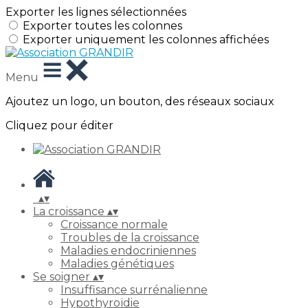
Exporter les lignes sélectionnées
Exporter toutes les colonnes
Exporter uniquement les colonnes affichées
Menu
Ajoutez un logo, un bouton, des réseaux sociaux
Cliquez pour éditer
▴
▾
La croissance
▴
▾
Croissance normale
Troubles de la croissance
Maladies endocriniennes
Maladies génétiques
Se soigner
▴
▾
Insuffisance surrénalienne
Hypothyroïdie