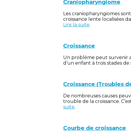
Craniopharyngiome
Les craniopharyngiomes sont
croissance lente localisées da
Lire la suite
.
Croissance
Un problème peut survenir a
d’un enfant à trois stades de
Croissance (Troubles de
De nombreuses causes peuven
trouble de la croissance. C’e
suite
.
Courbe de croissance