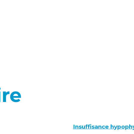
ire
Insuffisance hypoph