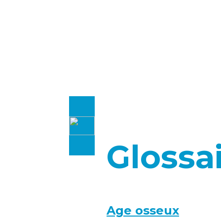
Glossa
Age osseux