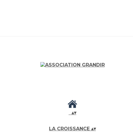
▴
▾
LA CROISSANCE
▴
▾