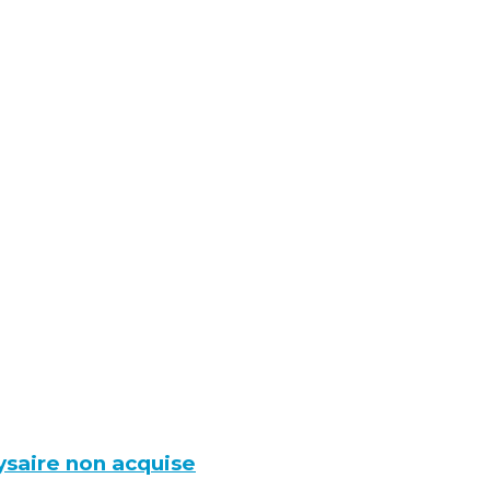
ysaire non acquise