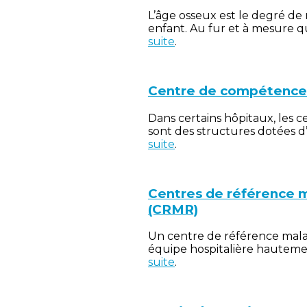
L’âge osseux est le degré de
enfant. Au fur et à mesure q
suite
.
Centre de compétence 
Dans certains hôpitaux, les
sont des structures dotées 
suite
.
Centres de référence m
(CRMR)
Un centre de référence mala
équipe hospitalière hauteme
suite
.