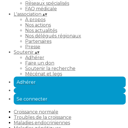
Réseaux spécialisés
FAQ médicale
L'association
▴
▾
À propos
Nos actions
Nos actualités
Nos délégués régionaux
Partenaires
Presse
Soutenir
▴
▾
Adhérer
Faire un don
Soutenir la recherche
Mécénat et legs
Adhérer
Se connecter
Croissance normale
Troubles de la croissance
Maladies endocriniennes