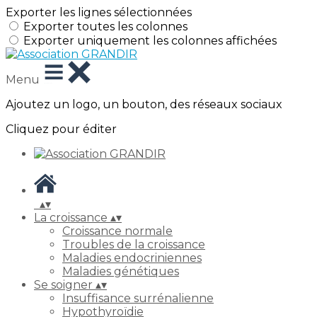
Exporter les lignes sélectionnées
Exporter toutes les colonnes
Exporter uniquement les colonnes affichées
Menu
Ajoutez un logo, un bouton, des réseaux sociaux
Cliquez pour éditer
▴
▾
La croissance
▴
▾
Croissance normale
Troubles de la croissance
Maladies endocriniennes
Maladies génétiques
Se soigner
▴
▾
Insuffisance surrénalienne
Hypothyroïdie