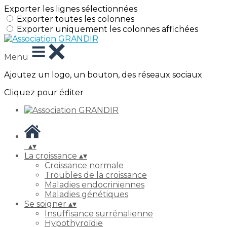
Exporter les lignes sélectionnées
Exporter toutes les colonnes
Exporter uniquement les colonnes affichées
Menu
Ajoutez un logo, un bouton, des réseaux sociaux
Cliquez pour éditer
▴
▾
La croissance
▴
▾
Croissance normale
Troubles de la croissance
Maladies endocriniennes
Maladies génétiques
Se soigner
▴
▾
Insuffisance surrénalienne
Hypothyroïdie