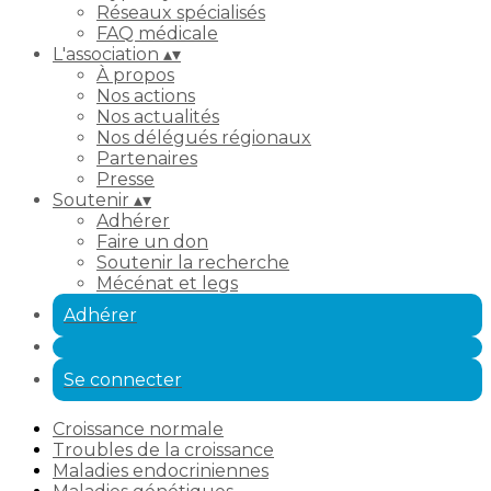
Réseaux spécialisés
FAQ médicale
L'association
▴
▾
À propos
Nos actions
Nos actualités
Nos délégués régionaux
Partenaires
Presse
Soutenir
▴
▾
Adhérer
Faire un don
Soutenir la recherche
Mécénat et legs
Adhérer
Se connecter
Croissance normale
Troubles de la croissance
Maladies endocriniennes