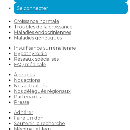
Se connecter
Croissance normale
Troubles de la croissance
Maladies endocriniennes
Maladies génétiques
Insuffisance surrénalienne
Hypothyroïdie
Réseaux spécialisés
FAQ médicale
À propos
Nos actions
Nos actualités
Nos délégués régionaux
Partenaires
Presse
Adhérer
Faire un don
Soutenir la recherche
Mécénat et legs