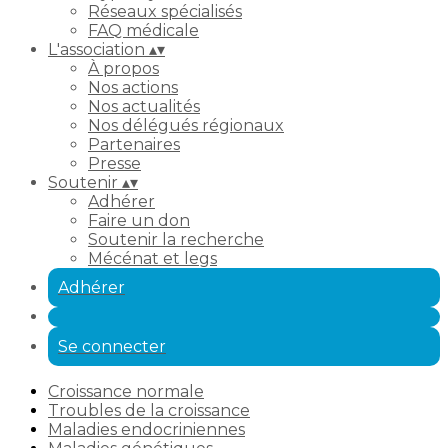
Réseaux spécialisés
FAQ médicale
L'association
▴
▾
À propos
Nos actions
Nos actualités
Nos délégués régionaux
Partenaires
Presse
Soutenir
▴
▾
Adhérer
Faire un don
Soutenir la recherche
Mécénat et legs
Adhérer
Se connecter
Croissance normale
Troubles de la croissance
Maladies endocriniennes