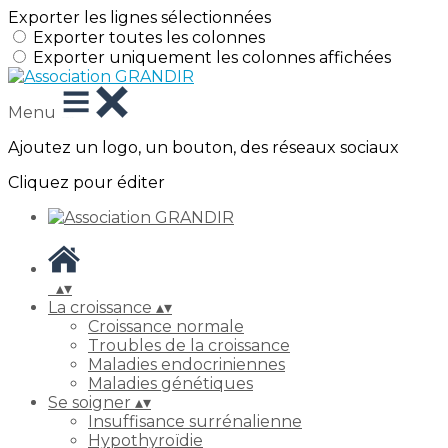
Exporter les lignes sélectionnées
Exporter toutes les colonnes
Exporter uniquement les colonnes affichées
Menu
Ajoutez un logo, un bouton, des réseaux sociaux
Cliquez pour éditer
▴
▾
La croissance
▴
▾
Croissance normale
Troubles de la croissance
Maladies endocriniennes
Maladies génétiques
Se soigner
▴
▾
Insuffisance surrénalienne
Hypothyroïdie