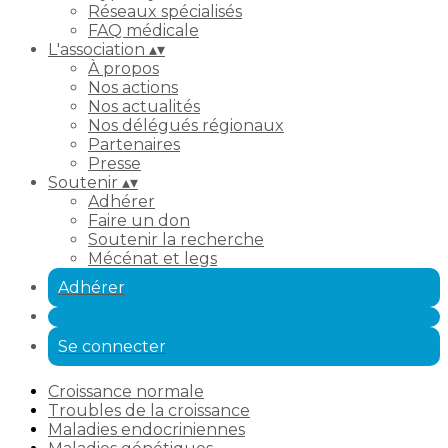
Réseaux spécialisés
FAQ médicale
L'association
▴
▾
À propos
Nos actions
Nos actualités
Nos délégués régionaux
Partenaires
Presse
Soutenir
▴
▾
Adhérer
Faire un don
Soutenir la recherche
Mécénat et legs
Adhérer
Se connecter
Croissance normale
Troubles de la croissance
Maladies endocriniennes