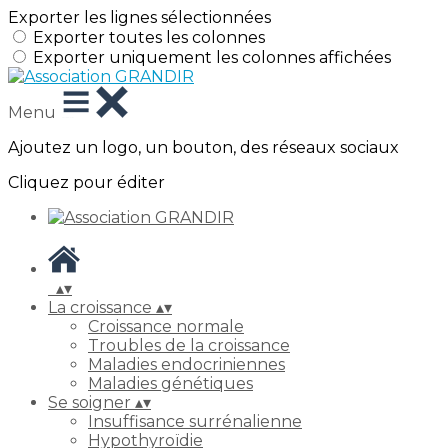
Exporter les lignes sélectionnées
Exporter toutes les colonnes
Exporter uniquement les colonnes affichées
Menu
Ajoutez un logo, un bouton, des réseaux sociaux
Cliquez pour éditer
▴
▾
La croissance
▴
▾
Croissance normale
Troubles de la croissance
Maladies endocriniennes
Maladies génétiques
Se soigner
▴
▾
Insuffisance surrénalienne
Hypothyroïdie