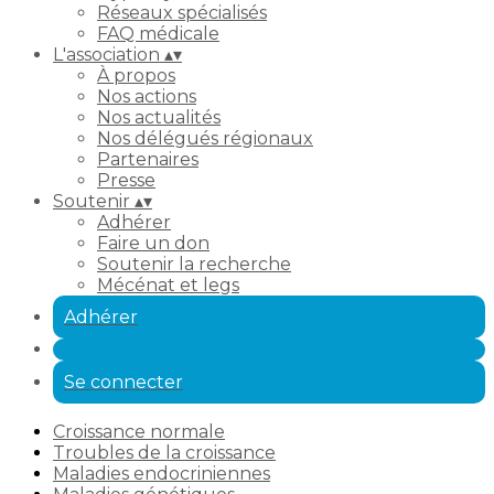
Réseaux spécialisés
FAQ médicale
L'association
▴
▾
À propos
Nos actions
Nos actualités
Nos délégués régionaux
Partenaires
Presse
Soutenir
▴
▾
Adhérer
Faire un don
Soutenir la recherche
Mécénat et legs
Adhérer
Se connecter
Croissance normale
Troubles de la croissance
Maladies endocriniennes