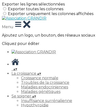
Exporter les lignes sélectionnées
Exporter toutes les colonnes
Exporter uniquement les colonnes affichées
Menu
Ajoutez un logo, un bouton, des réseaux sociaux
Cliquez pour éditer
▴
▾
La croissance
▴
▾
Croissance normale
Troubles de la croissance
Maladies endocriniennes
Maladies génétiques
Se soigner
▴
▾
Insuffisance surrénalienne
Hypothyroïdie