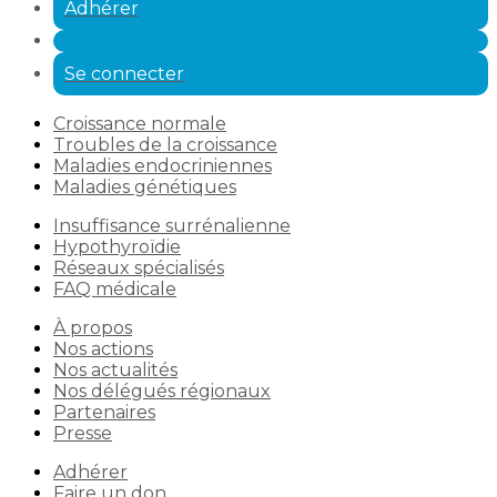
Adhérer
Se connecter
Croissance normale
Troubles de la croissance
Maladies endocriniennes
Maladies génétiques
Insuffisance surrénalienne
Hypothyroïdie
Réseaux spécialisés
FAQ médicale
À propos
Nos actions
Nos actualités
Nos délégués régionaux
Partenaires
Presse
Adhérer
Faire un don