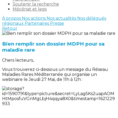
Soutenir la recherche
Mécénat et legs
À propos
Nos actions
Nos actualités
Nos délégués
régionaux
Partenaires
Presse
Retour
Bien remplir son dossier MDPH pour sa
maladie rare
Chers lecteurs,
Vous trouverez ci-dessous un message du Réseau
Maladies Rares Méditerranée qui organise un
webinaire le Jeudi 27 Mai, de 11h à 12h :