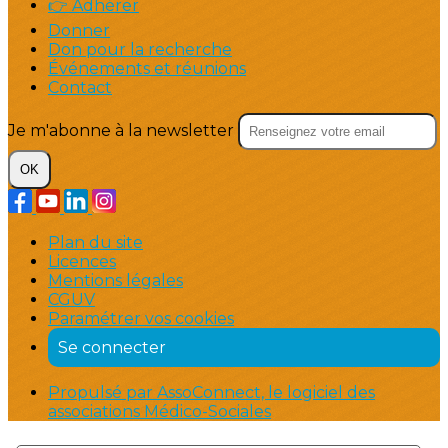
👉 Adhérer
Donner
Don pour la recherche
Événements et réunions
Contact
Je m'abonne à la newsletter
OK
Plan du site
Licences
Mentions légales
CGUV
Paramétrer vos cookies
Se connecter
Propulsé par AssoConnect, le logiciel des
associations Médico-Sociales