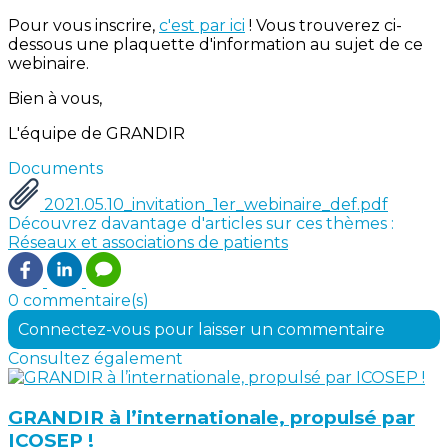
Pour vous inscrire,
c'est par ici
! Vous trouverez ci-
dessous une plaquette d'information au sujet de ce
webinaire.
Bien à vous,
L'équipe de GRANDIR
Documents
2021.05.10_invitation_1er_webinaire_def.pdf
Découvrez davantage d'articles sur ces thèmes :
Réseaux et associations de patients
0 commentaire(s)
Connectez-vous pour laisser un commentaire
Consultez également
GRANDIR à l’internationale, propulsé par
ICOSEP !