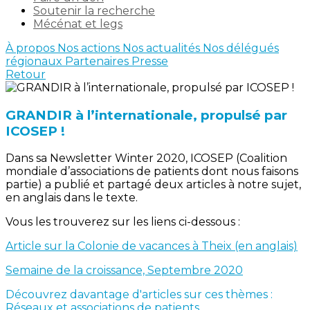
Soutenir la recherche
Mécénat et legs
À propos
Nos actions
Nos actualités
Nos délégués
régionaux
Partenaires
Presse
Retour
GRANDIR à l’internationale, propulsé par
ICOSEP !
Dans sa Newsletter Winter 2020, ICOSEP (Coalition
mondiale d’associations de patients dont nous faisons
partie) a publié et partagé deux articles à notre sujet,
en anglais dans le texte.
Vous les trouverez sur les liens ci-dessous :
Article sur la Colonie de vacances à Theix (en anglais)
Semaine de la croissance, Septembre 2020
Découvrez davantage d'articles sur ces thèmes :
Réseaux et associations de patients