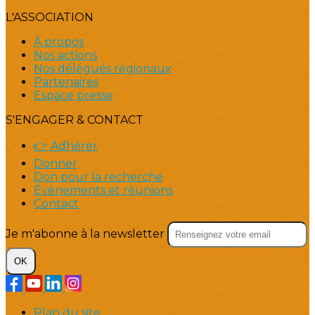
L'ASSOCIATION
À propos
Nos actions
Nos délégués régionaux
Partenaires
Espace presse
S'ENGAGER & CONTACT
👉 Adhérer
Donner
Don pour la recherche
Événements et réunions
Contact
Je m'abonne à la newsletter
OK
Plan du site