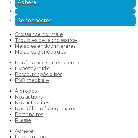
Adhérer
Se connecter
Croissance normale
Troubles de la croissance
Maladies endocriniennes
Maladies génétiques
Insuffisance surrénalienne
Hypothyroïdie
Réseaux spécialisés
FAQ médicale
À propos
Nos actions
Nos actualités
Nos délégués régionaux
Partenaires
Presse
Adhérer
Faire un don