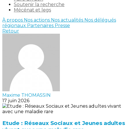
Soutenir la recherche
Mécénat et legs
À propos
Nos actions
Nos actualités
Nos délégués
régionaux
Partenaires
Presse
Retour
Maxime THOMASSIN
17 juin 2026
Etude : Réseaux Sociaux et Jeunes adultes