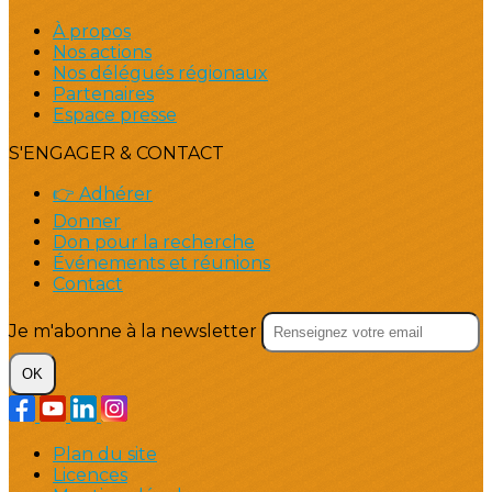
À propos
Nos actions
Nos délégués régionaux
Partenaires
Espace presse
S'ENGAGER & CONTACT
👉 Adhérer
Donner
Don pour la recherche
Événements et réunions
Contact
Je m'abonne à la newsletter
OK
Plan du site
Licences