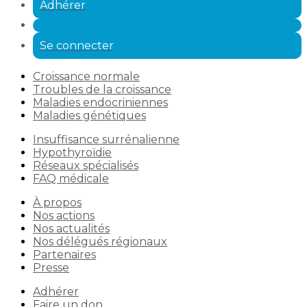
Adhérer
Se connecter
Croissance normale
Troubles de la croissance
Maladies endocriniennes
Maladies génétiques
Insuffisance surrénalienne
Hypothyroïdie
Réseaux spécialisés
FAQ médicale
À propos
Nos actions
Nos actualités
Nos délégués régionaux
Partenaires
Presse
Adhérer
Faire un don