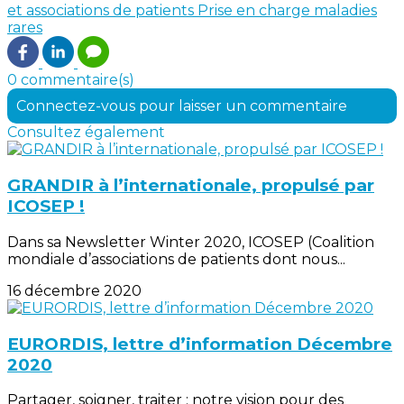
et associations de patients
Prise en charge maladies
rares
0 commentaire(s)
Connectez-vous pour laisser un commentaire
Consultez également
GRANDIR à l’internationale, propulsé par
ICOSEP !
Dans sa Newsletter Winter 2020, ICOSEP (Coalition
mondiale d’associations de patients dont nous...
16 décembre 2020
EURORDIS, lettre d’information Décembre
2020
Partager, soigner, traiter : notre vision pour des