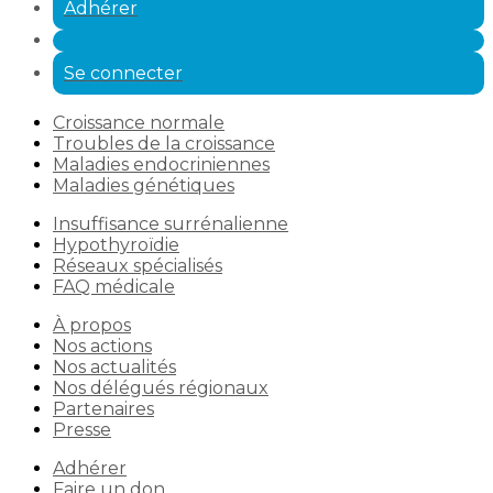
Adhérer
Se connecter
Croissance normale
Troubles de la croissance
Maladies endocriniennes
Maladies génétiques
Insuffisance surrénalienne
Hypothyroïdie
Réseaux spécialisés
FAQ médicale
À propos
Nos actions
Nos actualités
Nos délégués régionaux
Partenaires
Presse
Adhérer
Faire un don