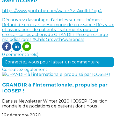
avec l'ICOSEP
https://www.youtube.com/watch?v=AxollrlPbg4
Découvrez davantage d'articles sur ces thèmes :
Retard de croissance
Hormone de croissance
Réseaux
et associations de patients
Traitements pour la
croissance
Les actions de GRANDIR
Prise en charge
maladies rares
#ChildGrowthAwareness
0 commentaire(s)
Connectez-vous pour laisser un commentaire
Consultez également
GRANDIR à l’internationale, propulsé par
ICOSEP !
Dans sa Newsletter Winter 2020, ICOSEP (Coalition
mondiale d’associations de patients dont nous...
16 décembre 2020