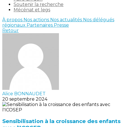
Soutenir la recherche
Mécénat et legs
À propos
Nos actions
Nos actualités
Nos délégués
régionaux
Partenaires
Presse
Retour
Alice BONNAUDET
20 septembre 2024
Sensibilisation à la croissance des enfants