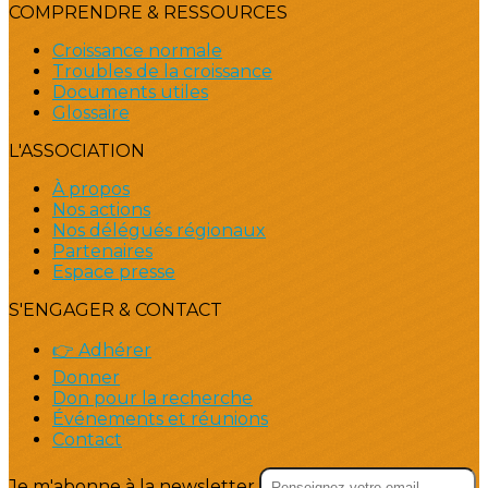
COMPRENDRE & RESSOURCES
Croissance normale
Troubles de la croissance
Documents utiles
Glossaire
L'ASSOCIATION
À propos
Nos actions
Nos délégués régionaux
Partenaires
Espace presse
S'ENGAGER & CONTACT
👉 Adhérer
Donner
Don pour la recherche
Événements et réunions
Contact
Je m'abonne à la newsletter