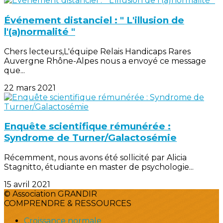
Événement distanciel : " L'illusion de
l'(a)normalité "
Chers lecteurs,L'équipe Relais Handicaps Rares
Auvergne Rhône-Alpes nous a envoyé ce message
que...
22 mars 2021
Enquête scientifique rémunérée :
Syndrome de Turner/Galactosémie
Récemment, nous avons été sollicité par Alicia
Stagnitto, étudiante en master de psychologie...
15 avril 2021
© Association GRANDIR
COMPRENDRE & RESSOURCES
Croissance normale