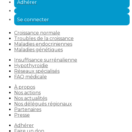
Adhérer
Se connecter
Croissance normale
Troubles de la croissance
Maladies endocriniennes
Maladies génétiques
Insuffisance surrénalienne
Hypothyroïdie
Réseaux spécialisés
FAQ médicale
À propos
Nos actions
Nos actualités
Nos délégués régionaux
Partenaires
Presse
Adhérer
Faire un don