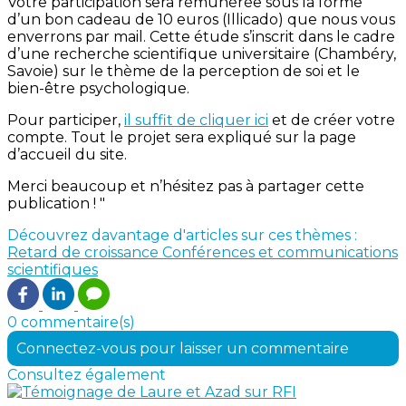
Votre participation sera rémunérée sous la forme
d’un bon cadeau de 10 euros (Illicado) que nous vous
enverrons par mail. Cette étude s’inscrit dans le cadre
d’une recherche scientifique universitaire (Chambéry,
Savoie) sur le thème de la perception de soi et le
bien-être psychologique.
Pour participer,
il suffit de cliquer ici
et de créer votre
compte. Tout le projet sera expliqué sur la page
d’accueil du site.
Merci beaucoup et n’hésitez pas à partager cette
publication ! "
Découvrez davantage d'articles sur ces thèmes :
Retard de croissance
Conférences et communications
scientifiques
0 commentaire(s)
Connectez-vous pour laisser un commentaire
Consultez également