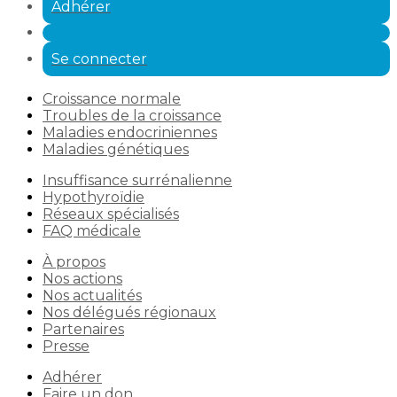
Adhérer
Se connecter
Croissance normale
Troubles de la croissance
Maladies endocriniennes
Maladies génétiques
Insuffisance surrénalienne
Hypothyroïdie
Réseaux spécialisés
FAQ médicale
À propos
Nos actions
Nos actualités
Nos délégués régionaux
Partenaires
Presse
Adhérer
Faire un don