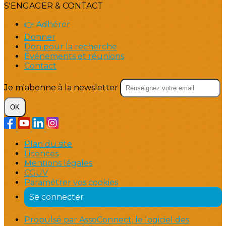
S'ENGAGER & CONTACT
👉 Adhérer
Donner
Don pour la recherche
Événements et réunions
Contact
Je m'abonne à la newsletter
OK
Plan du site
Licences
Mentions légales
CGUV
Paramétrer vos cookies
Se connecter
Propulsé par AssoConnect, le logiciel des