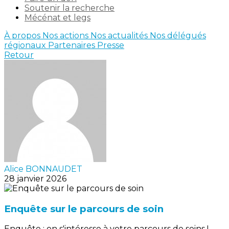
Soutenir la recherche
Mécénat et legs
À propos
Nos actions
Nos actualités
Nos délégués
régionaux
Partenaires
Presse
Retour
Alice BONNAUDET
28 janvier 2026
Enquête sur le parcours de soin
Enquête : on s'intéresse à votre parcours de soins !