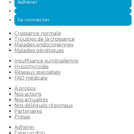
Adhérer
Se connecter
Croissance normale
Troubles de la croissance
Maladies endocriniennes
Maladies génétiques
Insuffisance surrénalienne
Hypothyroïdie
Réseaux spécialisés
FAQ médicale
À propos
Nos actions
Nos actualités
Nos délégués régionaux
Partenaires
Presse
Adhérer
Faire un don