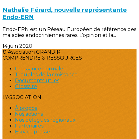
Nathalie Férard, nouvelle représentante
Endo-ERN
Endo-ERN est un Réseau Européen de référence des
maladies endocriniennes rares. L’opinion et la...
14 juin 2020
© Association GRANDIR
COMPRENDRE & RESSOURCES
Croissance normale
Troubles de la croissance
Documents utiles
Glossaire
L'ASSOCIATION
À propos
Nos actions
Nos délégués régionaux
Partenaires
Espace presse