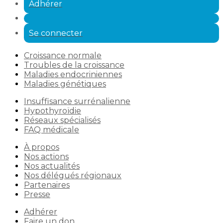
Adhérer
Se connecter
Croissance normale
Troubles de la croissance
Maladies endocriniennes
Maladies génétiques
Insuffisance surrénalienne
Hypothyroïdie
Réseaux spécialisés
FAQ médicale
À propos
Nos actions
Nos actualités
Nos délégués régionaux
Partenaires
Presse
Adhérer
Faire un don