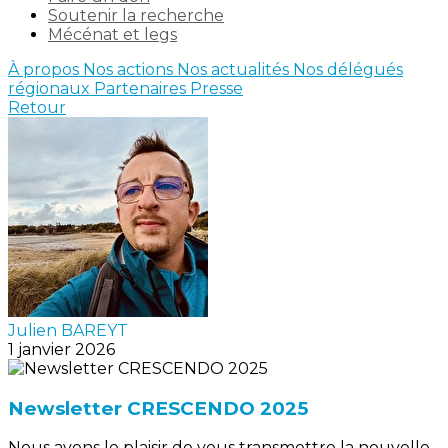
Soutenir la recherche
Mécénat et legs
À propos
Nos actions
Nos actualités
Nos délégués
régionaux
Partenaires
Presse
Retour
Julien BAREYT
1 janvier 2026
Newsletter CRESCENDO 2025
Nous avons le plaisir de vous transmettre la nouvelle