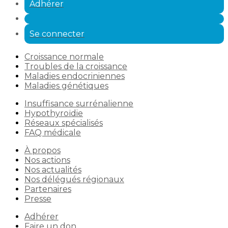
Adhérer
Se connecter
Croissance normale
Troubles de la croissance
Maladies endocriniennes
Maladies génétiques
Insuffisance surrénalienne
Hypothyroïdie
Réseaux spécialisés
FAQ médicale
À propos
Nos actions
Nos actualités
Nos délégués régionaux
Partenaires
Presse
Adhérer
Faire un don