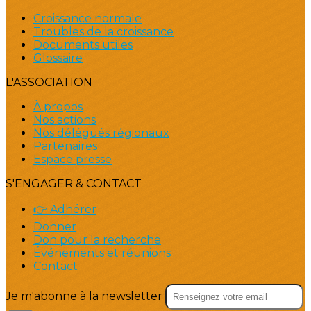
Croissance normale
Troubles de la croissance
Documents utiles
Glossaire
L'ASSOCIATION
À propos
Nos actions
Nos délégués régionaux
Partenaires
Espace presse
S'ENGAGER & CONTACT
👉 Adhérer
Donner
Don pour la recherche
Événements et réunions
Contact
Je m'abonne à la newsletter