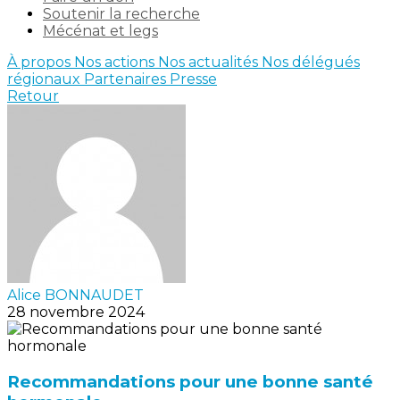
Soutenir la recherche
Mécénat et legs
À propos
Nos actions
Nos actualités
Nos délégués
régionaux
Partenaires
Presse
Retour
Alice BONNAUDET
28 novembre 2024
Recommandations pour une bonne santé