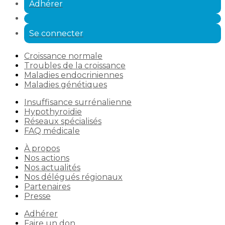
Adhérer
Se connecter
Croissance normale
Troubles de la croissance
Maladies endocriniennes
Maladies génétiques
Insuffisance surrénalienne
Hypothyroïdie
Réseaux spécialisés
FAQ médicale
À propos
Nos actions
Nos actualités
Nos délégués régionaux
Partenaires
Presse
Adhérer
Faire un don