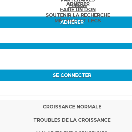
ADHÉRER
PRESSE
FAIRE UN DON
SOUTENIR LA RECHERCHE
MÉCÉNAT ET LEGS
ADHÉRER
SE CONNECTER
CROISSANCE NORMALE
TROUBLES DE LA CROISSANCE