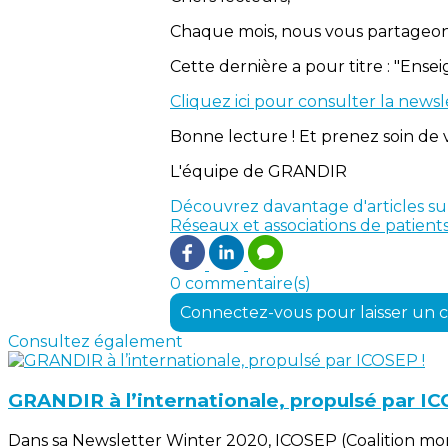
Chaque mois, nous vous partageon
Cette dernière a pour titre : "Ense
Cliquez ici pour consulter la newsl
Bonne lecture ! Et prenez soin de vo
L'équipe de GRANDIR
Découvrez davantage d'articles su
Réseaux et associations de patient
0 commentaire(s)
Connectez-vous pour laisser un
Consultez également
GRANDIR à l’internationale, propulsé par IC
Dans sa Newsletter Winter 2020, ICOSEP (Coalition mond