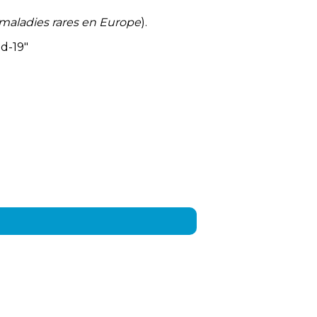
e maladies rares en Europe
).
id-19"