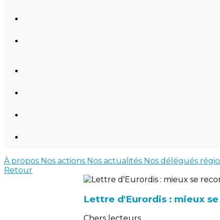
À propos
Nos actions
Nos actualités
Nos délégués régi
Retour
Lettre d'Eurordis : mieux se
Chers lecteurs,