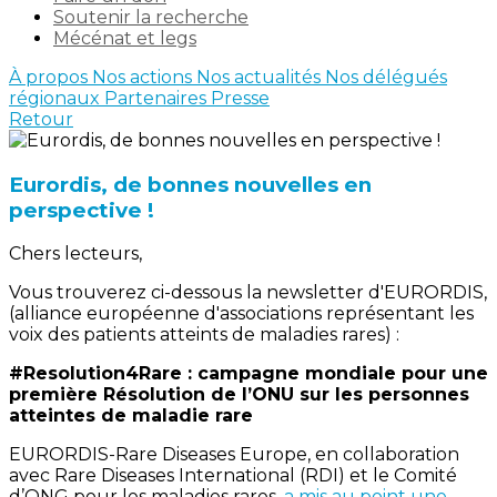
Soutenir la recherche
Mécénat et legs
À propos
Nos actions
Nos actualités
Nos délégués
régionaux
Partenaires
Presse
Retour
Eurordis, de bonnes nouvelles en
perspective !
Chers lecteurs,
Vous trouverez ci-dessous la newsletter d'EURORDIS,
(alliance européenne d'associations représentant les
voix des patients atteints de maladies rares) :
#Resolution4Rare : campagne mondiale pour une
première Résolution de l’ONU sur les personnes
atteintes de maladie rare
EURORDIS-Rare Diseases Europe, en collaboration
avec Rare Diseases International (RDI) et le Comité
d’ONG pour les maladies rares,
a mis au point une