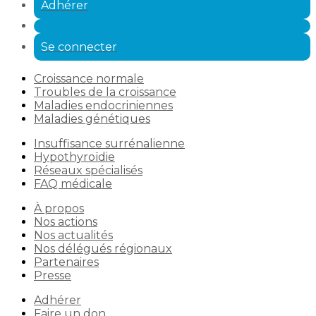
Adhérer
Se connecter
Croissance normale
Troubles de la croissance
Maladies endocriniennes
Maladies génétiques
Insuffisance surrénalienne
Hypothyroïdie
Réseaux spécialisés
FAQ médicale
À propos
Nos actions
Nos actualités
Nos délégués régionaux
Partenaires
Presse
Adhérer
Faire un don