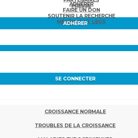
ADHÉRER
PRESSE
FAIRE UN DON
SOUTENIR LA RECHERCHE
MÉCÉNAT ET LEGS
ADHÉRER
SE CONNECTER
CROISSANCE NORMALE
TROUBLES DE LA CROISSANCE