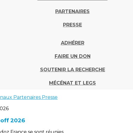
PARTENAIRES
PRESSE
ADHÉRER
FAIRE UN DON
SOUTENIR LA RECHERCHE
MÉCÉNAT ET LEGS
onaux
Partenaires
Presse
off 2026
ndoz France se sont réunies.