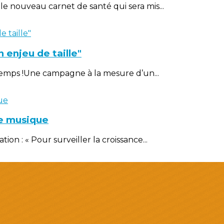
le nouveau carnet de santé qui sera mis...
enjeu de taille"
e temps !Une campagne à la mesure d’un...
de musique
on : « Pour surveiller la croissance...