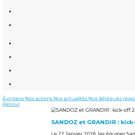
À propos
Nos actions
Nos actualités
Nos délégués régi
Retour
SANDOZ et GRANDIR : kick-
Le 22 Janvier 2026, les équipes Sa