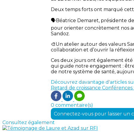
Deux temps forts ont marqué cett
🗣️Béatrice Demaret, présidente de
pour orienter concrètement nos ac
Sandoz.
🎨Un atelier autour des valeurs San
collaboration et d’ouvrir la réflexi
Ces deux jours ont également été l
qui guide notre engagement : être 
de notre système de santé, aujourd’
Découvrez davantage d'articles su
Retard de croissance
Conférences 
0 commentaire(s)
Connectez-vous pour laisser un
Consultez également