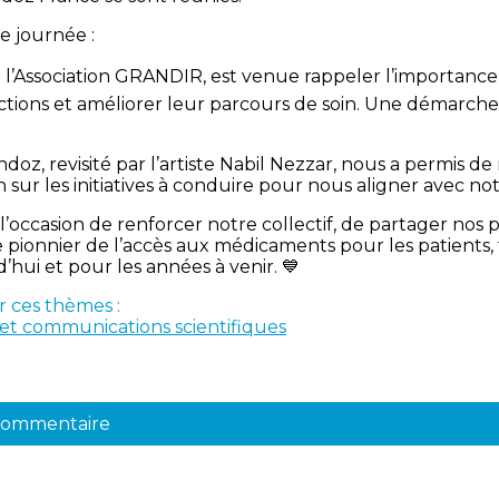
e journée :
 l’Association GRANDIR, est venue rappeler l’importance 
tions et améliorer leur parcours de soin. Une démarche
doz, revisité par l’artiste Nabil Nezzar, nous a permis de
on sur les initiatives à conduire pour nous aligner avec no
’occasion de renforcer notre collectif, de partager nos p
pionnier de l’accès aux médicaments pour les patients, 
hui et pour les années à venir. 💙
r ces thèmes :
et communications scientifiques
 commentaire