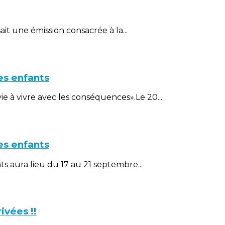
it une émission consacrée à la...
es enfants
e à vivre avec les conséquences».Le 20...
es enfants
nts aura lieu du 17 au 21 septembre...
ivées !!