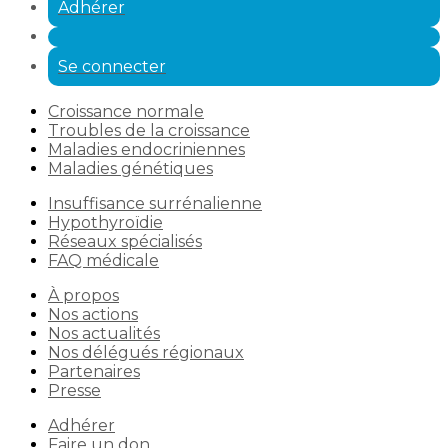
Adhérer
Se connecter
Croissance normale
Troubles de la croissance
Maladies endocriniennes
Maladies génétiques
Insuffisance surrénalienne
Hypothyroïdie
Réseaux spécialisés
FAQ médicale
À propos
Nos actions
Nos actualités
Nos délégués régionaux
Partenaires
Presse
Adhérer
Faire un don