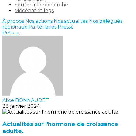
Soutenir la recherche
Mécénat et legs
À propos
Nos actions
Nos actualités
Nos délégués
régionaux
Partenaires
Presse
Retour
Alice BONNAUDET
28 janvier 2024
Actualités sur l'hormone de croissance
adulte.