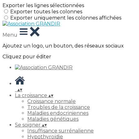
Exporter les lignes sélectionnées
Exporter toutes les colonnes
Exporter uniquement les colonnes affichées
Menu
Ajoutez un logo, un bouton, des réseaux sociaux
Cliquez pour éditer
▴
▾
La croissance
▴
▾
Croissance normale
Troubles de la croissance
Maladies endocriniennes
Maladies génétiques
Se soigner
▴
▾
Insuffisance surrénalienne
Hypothyroïdie