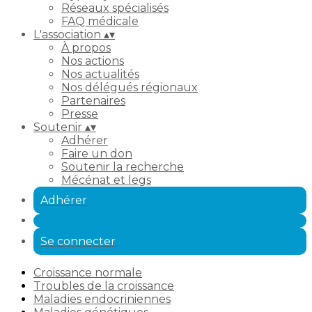
Réseaux spécialisés
FAQ médicale
L'association
▴
▾
À propos
Nos actions
Nos actualités
Nos délégués régionaux
Partenaires
Presse
Soutenir
▴
▾
Adhérer
Faire un don
Soutenir la recherche
Mécénat et legs
Adhérer
Se connecter
Croissance normale
Troubles de la croissance
Maladies endocriniennes