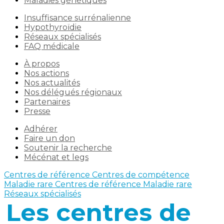
Maladies génétiques
Insuffisance surrénalienne
Hypothyroïdie
Réseaux spécialisés
FAQ médicale
À propos
Nos actions
Nos actualités
Nos délégués régionaux
Partenaires
Presse
Adhérer
Faire un don
Soutenir la recherche
Mécénat et legs
Centres de référence
Centres de compétence
Maladie rare
Centres de référence Maladie rare
Réseaux spécialisés
Les centres de