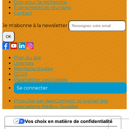
Don pour la recherche
Événements et réunions
Contact
Je m'abonne à la newsletter
OK
Plan du site
Licences
Mentions légales
CGUV
Paramétrer vos cookies
Se connecter
Propulsé par AssoConnect, le logiciel des
associations Médico-Sociales
Vos choix en matière de confidentialité