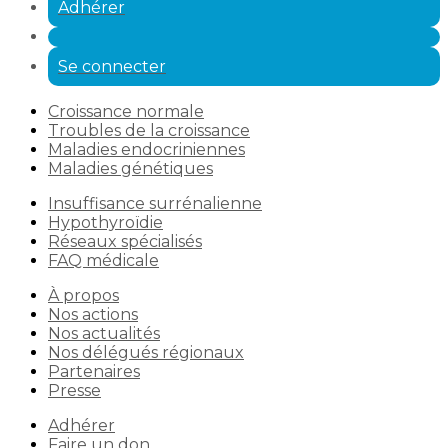
Adhérer
Se connecter
Croissance normale
Troubles de la croissance
Maladies endocriniennes
Maladies génétiques
Insuffisance surrénalienne
Hypothyroïdie
Réseaux spécialisés
FAQ médicale
À propos
Nos actions
Nos actualités
Nos délégués régionaux
Partenaires
Presse
Adhérer
Faire un don