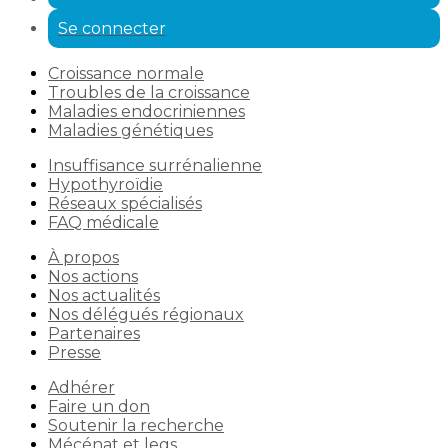
Se connecter
Croissance normale
Troubles de la croissance
Maladies endocriniennes
Maladies génétiques
Insuffisance surrénalienne
Hypothyroïdie
Réseaux spécialisés
FAQ médicale
À propos
Nos actions
Nos actualités
Nos délégués régionaux
Partenaires
Presse
Adhérer
Faire un don
Soutenir la recherche
Mécénat et legs