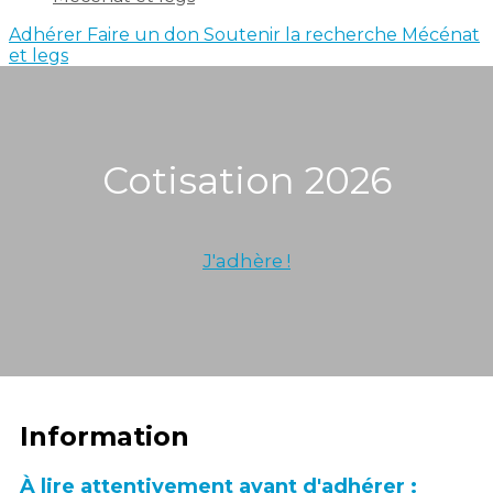
Adhérer
Faire un don
Soutenir la recherche
Mécénat
et legs
Cotisation 2026
J'adhère !
Information
À lire attentivement avant d'adhérer :