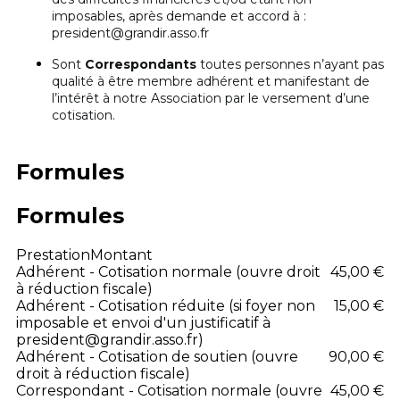
imposables, après demande et accord à :
president@grandir.asso.fr
Sont
Correspondants
toutes personnes n’ayant pas
qualité à être membre adhérent et manifestant de
l’intérêt à notre Association par le versement d’une
cotisation.
Formules
Formules
Prestation
Montant
Adhérent - Cotisation normale (ouvre droit
45,00 €
à réduction fiscale)
Adhérent - Cotisation réduite (si foyer non
15,00 €
imposable et envoi d'un justificatif à
president@grandir.asso.fr)
Adhérent - Cotisation de soutien (ouvre
90,00 €
droit à réduction fiscale)
Correspondant - Cotisation normale (ouvre
45,00 €