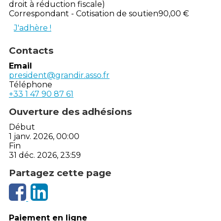
droit à réduction fiscale)
Correspondant - Cotisation de soutien
90,00 €
J'adhère !
Contacts
Email
president@grandir.asso.fr
Téléphone
+33 1 47 90 87 61
Ouverture des adhésions
Début
1 janv. 2026, 00:00
Fin
31 déc. 2026, 23:59
Partagez cette page
Paiement en ligne