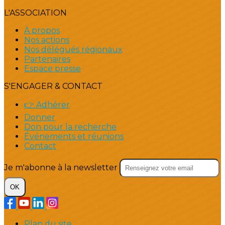
L'ASSOCIATION
À propos
Nos actions
Nos délégués régionaux
Partenaires
Espace presse
S'ENGAGER & CONTACT
👉 Adhérer
Donner
Don pour la recherche
Événements et réunions
Contact
Je m'abonne à la newsletter
OK
Plan du site