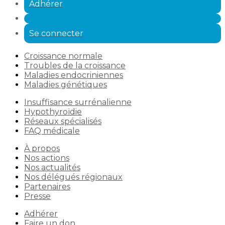
Adhérer
Se connecter
Croissance normale
Troubles de la croissance
Maladies endocriniennes
Maladies génétiques
Insuffisance surrénalienne
Hypothyroïdie
Réseaux spécialisés
FAQ médicale
À propos
Nos actions
Nos actualités
Nos délégués régionaux
Partenaires
Presse
Adhérer
Faire un don