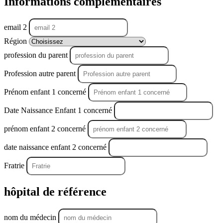
Informations complémentaires
email 2
Région
profession du parent
Profession autre parent
Prénom enfant 1 concerné
Date Naissance Enfant 1 concerné
prénom enfant 2 concerné
date naissance enfant 2 concerné
Fratrie
hôpital de référence
nom du médecin