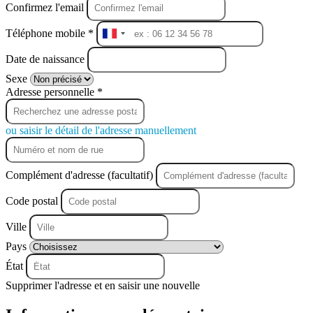
Confirmez l'email
Téléphone mobile *
France
+33
Date de naissance
Sexe
Adresse personnelle *
ou saisir le détail de l'adresse manuellement
Complément d'adresse (facultatif)
Code postal
Ville
Pays
État
Supprimer l'adresse et en saisir une nouvelle